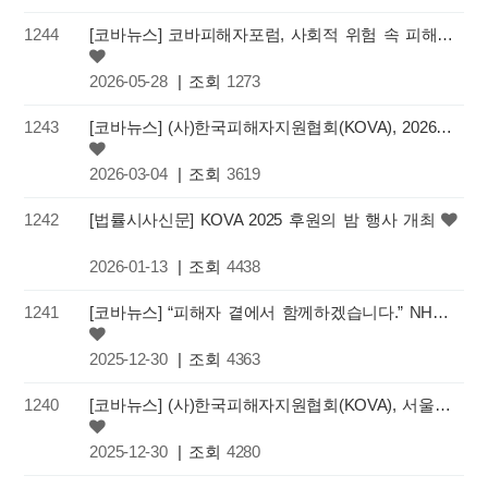
1244
[코바뉴스] 코바피해자포럼, 사회적 위험 속 피해자 보호, 공공의 책임과 제도적 연계 방안 모색을 위한 학술…
2026-05-28
| 조회
1273
1243
[코바뉴스] (사)한국피해자지원협회(KOVA), 2026 정기총회 및 신년하례식 성료
2026-03-04
| 조회
3619
1242
[법률시사신문] KOVA 2025 후원의 밤 행사 개최
2026-01-13
| 조회
4438
1241
[코바뉴스] “피해자 곁에서 함께하겠습니다.” NH농협금융지주, 피해자와 피해자가족을 위한 연대와 상생의 나…
2025-12-30
| 조회
4363
1240
[코바뉴스] (사)한국피해자지원협회(KOVA), 서울시여성가족재단과 범죄피해자 지원 강화를 위한 업무협약 체…
2025-12-30
| 조회
4280