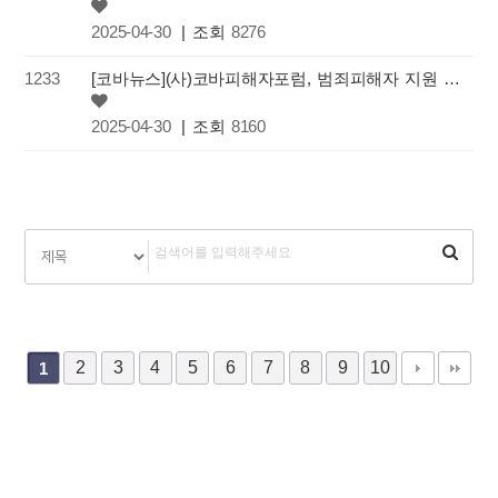
2025-04-30
| 조회
8276
1233
[코바뉴스](사)코바피해자포럼, 범죄피해자 지원 보호 콜로키움 개최
2025-04-30
| 조회
8160
2
3
4
5
6
7
8
9
10
1