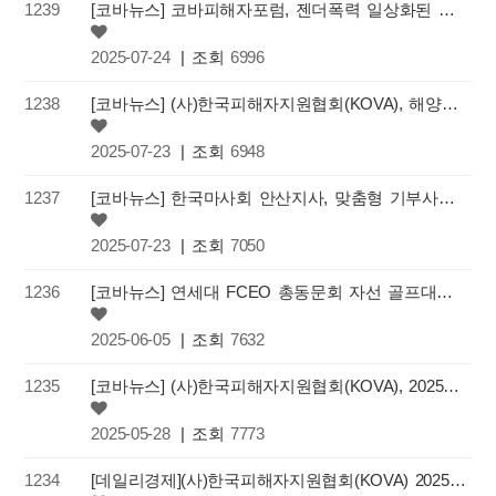
1239
[코바뉴스] 코바피해자포럼, 젠더폭력 일상화된 양상과 대응 방안 위한 학술대회 개최
2025-07-24
| 조회
6996
1238
[코바뉴스] (사)한국피해자지원협회(KOVA), 해양경찰청 공무원 대상 '피해상담사 3급' 전문교육 성료
2025-07-23
| 조회
6948
1237
[코바뉴스] 한국마사회 안산지사, 맞춤형 기부사업 통해 (사)한국피해자지원협회에 기부금 전달
2025-07-23
| 조회
7050
1236
[코바뉴스] 연세대 FCEO 총동문회 자선 골프대회를 통해 (사)한국피해자지원협회(KOVA)에 기부금 전달
2025-06-05
| 조회
7632
1235
[코바뉴스] (사)한국피해자지원협회(KOVA), 2025 KOVA 봄 소풍 '동행'개최
2025-05-28
| 조회
7773
1234
[데일리경제](사)한국피해자지원협회(KOVA) 2025 피해상담 인권사례발표회 개최