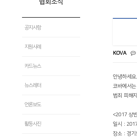
협회소식
공지사항
지원사례
KOVA
카드뉴스
안녕하세요.
뉴스레터
코바에서는 
범죄 피해자
언론보도
<2017 
활동사진
일시 : 2017
장소 : 경