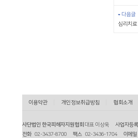
다음글
심리치료
이용약관
개인정보취급방침
협회소개
사단법인 한국피해자지원협회
대표 이상욱
사업자등
전화
02-3437-8700
팩스
02-3436-1704
이메일