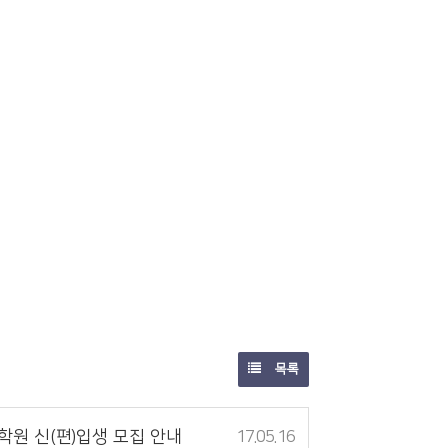
목록
학원 신(편)입생 모집 안내
17.05.16