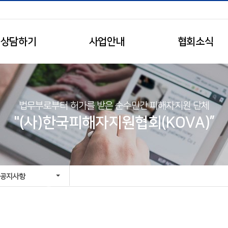
상담하기
사업안내
협회소식
법무부로부터 허가를 받은 순수민간 피해자지원 단체
"(사)한국피해자지원협회(KOVA)”
공지사항