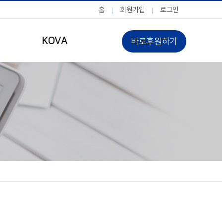
홈
회원가입
로그인
KOVA
바로후원하기