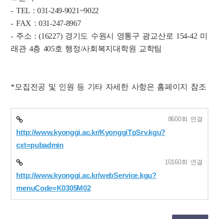
- TEL : 031-249-9021~9022
- FAX : 031-247-8967
- 주소 : (16227) 경기도 수원시 영통구 광교산로 154-42 미
래관 4층 405호 행정/사회복지대학원 교학팀
*모집전공 및 인원 등 기타 자세한 사항은 홈페이지 참조
8600회 연결
http://www.kyonggi.ac.kr/KyonggiTpSrv.kgu?
cxt=pubadmin
10160회 연결
http://www.kyonggi.ac.kr/webService.kgu?
menuCode=K0305M02