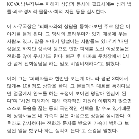
KOVA 남부지부는 피해자 상담과 동시에 필요시에는 심리·법
률·의료·경제적·물품·사회적 지원 등을 실시한다.
이 사무국장은 “피해자와의 상담을 통하다보면 주로 많은 이
야기를 듣게 된다. 그 당시의 트라우마가 있기 때문에 우는
사람도 있고, 말을 꺼내기 망설이는 사람들도 있다”며 “대면
상담도 하지만 성폭력 등으로 인한 피해를 보신 여성분들은
전화를 많이 주시기도 한다. 퇴근 후 아파트 주차장에서 1시
간 넘게 전화상담을 하는 일도 비일비재하다”고 밝혔다.
이어 그는 “피해자들과 한번만 보는게 아니라 평균 3회에서
많게는 10회정도 상담을 한다. 그 분들과의 대화를 통하다보
면 얼굴에서 안도를 하는 표정이 보이면 덩달아 안심이 된
다”며 “사건 피해자에 대해 즉각적인 지원이 이뤄지지 않으면
스스로 목숨을 끊는 등의 극단적인 선택을 할 수도 있기때문
에 상담사들은 내 가족과 같은 마음으로 상담을 실시한다. 이
후라도 감사하다는 전화와 문자를 받으면 가슴이 벅차고 보
람된 일을 했구나 하는 생각이 든다”고 소감을 말했다.