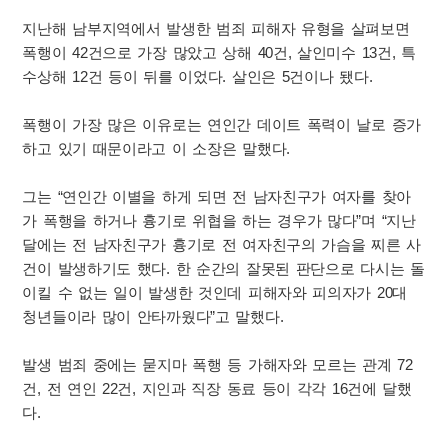
지난해 남부지역에서 발생한 범죄 피해자 유형을 살펴보면
폭행이 42건으로 가장 많았고 상해 40건, 살인미수 13건, 특
수상해 12건 등이 뒤를 이었다. 살인은 5건이나 됐다.
폭행이 가장 많은 이유로는 연인간 데이트 폭력이 날로 증가
하고 있기 때문이라고 이 소장은 말했다.
그는 “연인간 이별을 하게 되면 전 남자친구가 여자를 찾아
가 폭행을 하거나 흉기로 위협을 하는 경우가 많다”며 “지난
달에는 전 남자친구가 흉기로 전 여자친구의 가슴을 찌른 사
건이 발생하기도 했다. 한 순간의 잘못된 판단으로 다시는 돌
이킬 수 없는 일이 발생한 것인데 피해자와 피의자가 20대
청년들이라 많이 안타까웠다”고 말했다.
발생 범죄 중에는 묻지마 폭행 등 가해자와 모르는 관계 72
건, 전 연인 22건, 지인과 직장 동료 등이 각각 16건에 달했
다.