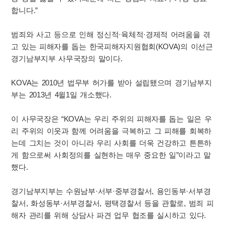
합니다.”
범죄와 사고 등으로 인해 정신적·육체적·경제적 어려움을 겪
고 있는 피해자를 돕는 한국피해자지원협회(KOVA)의 이선근
경기남부지부 사무국장의 말이다.
KOVA는 2010년 법무부 허가를 받아 설립됐으며 경기남부지
부는 2013년 4윌1일 개소했다.
이 사무국장은 “KOVA는 우리 주위의 피해자를 돕는 일은 우
리 주위의 이웃과 함께 어려움을 극복하고 그 피해를 회복하
는데 그치는 것이 아니라 우리 사회를 더욱 건강하고 튼튼하
게 함으로써 사회정의를 실현하는 매우 중요한 일”이라고 말
했다.
경기남부지부는 수원남부·서부·중부경찰서, 용인동부·서부경
찰서, 화성동부·서부경찰서, 평택경찰서 등을 관할로, 범죄 피
해자 관리를 위해 상담사 파견 업무 협조를 실시하고 있다.