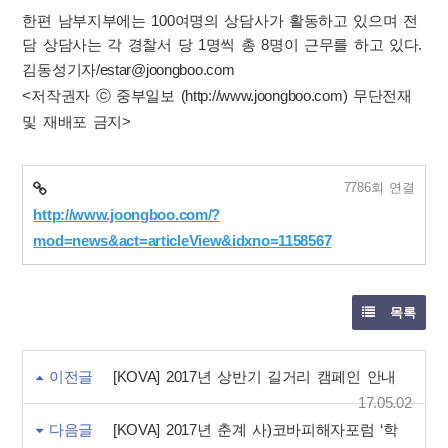
한편 남부지부에는 100여명의 상담사가 활동하고 있으며 전
담 상담사는 각 경찰서 당 1명씩 총 8명이 근무를 하고 있다.
김동성기자/estar@joongboo.com
<저작권자 ⓒ 중부일보 (http://www.joongboo.com) 무단전재
및 재배포 금지>
7786회 연결
http://www.joongboo.com/?
mod=news&act=articleView&idxno=1158567
목록
이전글
[KOVA] 2017년 상반기 길거리 캠페인 안내
17.05.02
다음글
[KOVA] 2017년 춘계 사)코바피해자포럼 ‘학