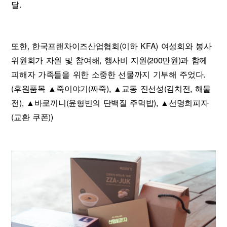
달.
또한, 한국프랜차이즈산업협회(이하 KFA) 여성회와 봉사
위원회가 자원 및 참여해, 행사비 지원(200만원)과 함께
피해자 가족들을 위한 소중한 선물까지 기부해 주었다.
(후원품목 ▲죽이야기(짜죽), ▲교동 진선성(김치전, 해물
전), ▲바로끼니(윤형빈의 단백질 주먹밥), ▲선명희피자
(교환 쿠폰))