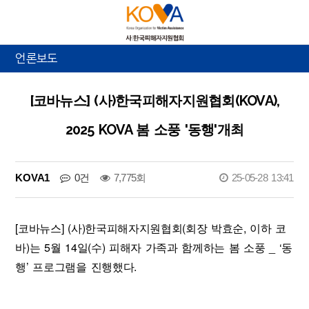
언론보도
[코바뉴스] (사)한국피해자지원협회(KOVA),
2025 KOVA 봄 소풍 '동행'개최
KOVA1
0건
7,775회
25-05-28 13:41
[코바뉴스] (사)한국피해자지원협회(회장 박효순, 이하 코
바)는 5월 14일(수) 피해자 가족과 함께하는 봄 소풍 _ ‘동
행’ 프로그램을 진행했다.