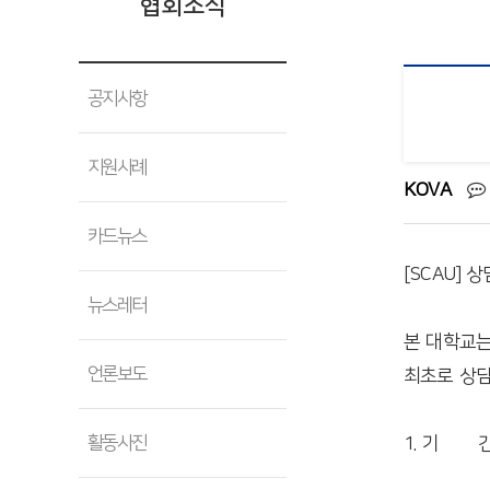
협회소식
공지사항
지원사례
KOVA
카드뉴스
[SCAU]
뉴스레터
본 대학교는
언론보도
최초로 상담
활동사진
1. 기 간 