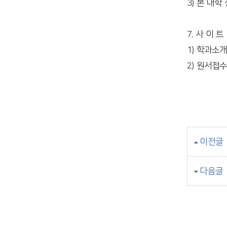
3) 본 대
7. 사 이 트
1) 학과소개
2) 원서접수
이전글
다음글