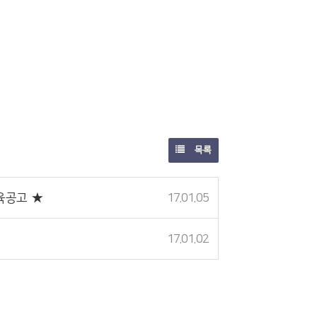
목록
교육공고 ★
17.01.05
17.01.02