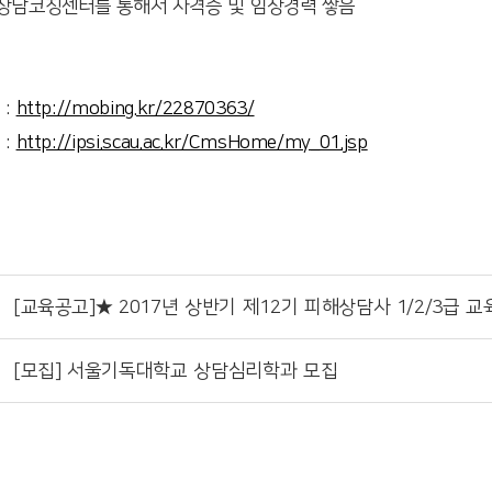
학 상담코칭센터를 통해서 자격증 및 임상경력 쌓음
 :
http://mobing.kr/22870363/
 :
http://ipsi.scau.ac.kr/CmsHome/my_01.jsp
[교육공고]★ 2017년 상반기 제12기 피해상담사 1/2/3급 
[모집] 서울기독대학교 상담심리학과 모집