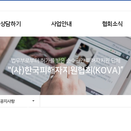
상담하기
사업안내
협회소식
법무부로부터 허가를 받은 순수민간 피해자지원 단체
"(사)한국피해자지원협회(KOVA)”
공지사항