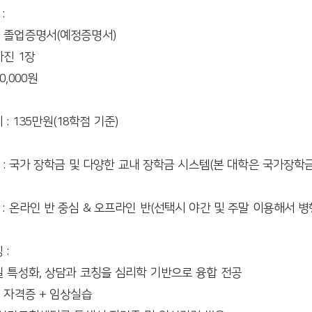
:
교 졸업증명서(예정증명서)
사진 1장
0,000원
: 135만원(18학점 기준)
 금 : 국가 장학금 및 다양한 교내 장학금 시스템(본 대학은 국가장학
식 : 온라인 반 중심 & 오프라인 반(선택시 야간 및 주말 이용해서 병
 :
유일 특성화, 상담과 코칭을 심리학 기반으로 융합 전공
+ 자격증 + 임상실습