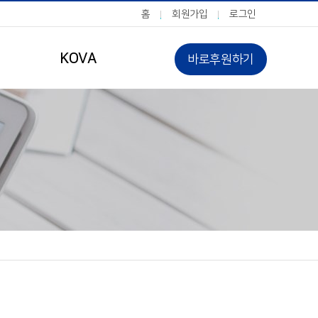
홈
회원가입
로그인
KOVA
바로후원하기